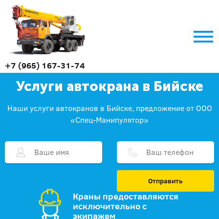
+7 (965) 167-31-74
Услуги автокрана в Бийске
Наши услуги автокранов в Бийске, предложение от ООО
«Спец-Манипулятор»
Отправить
Краны предоставляются
исключительно с
экипажем