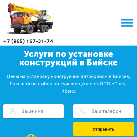
+7 (965) 167-31-74
Услуги по установке
конструкций в Бийске
Цены на установку конструкций автокраном в Бийске,
большой по выбор по лучшим ценам от ООО «Спец-
Кран»
Отправить