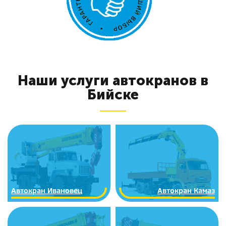
Наши услуги автокранов в
Бийске
Автокран Ивановец
Автокран Камаз