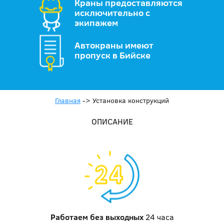
Краны предоставляются
исключительно с
экипажем
Автокраны имеют
пропуск в Бийске
Главная
->
Установка конструкций
ОПИСАНИЕ
Работаем без выходных
24 часа