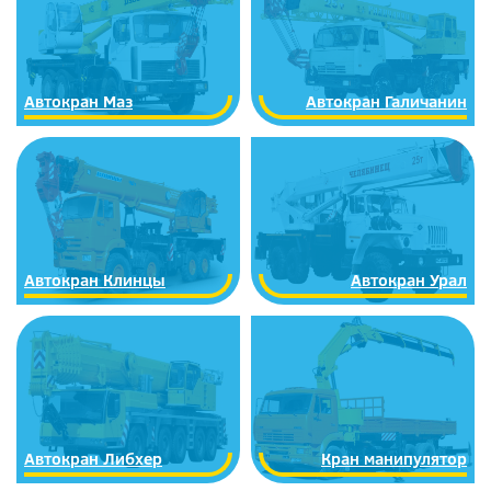
Автокран Маз
Автокран Галичанин
Автокран Клинцы
Автокран Урал
Автокран Либхер
Кран манипулятор